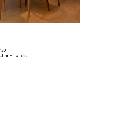
720
 cherry , brass