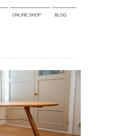
ONLINE SHOP
BLOG