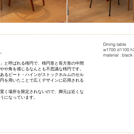
Dining table
w1700 d1100 h
。
material : black
」と呼ばれる楕円で、楕円形と長方形の中間
やや角を感じるなんとも不思議な楕円です。
あるピート・ハインがストックホルムのセル
円を用いたことで広くデザインに応用される
置く場所を限定されないので、脚元は近くな
うになっています。