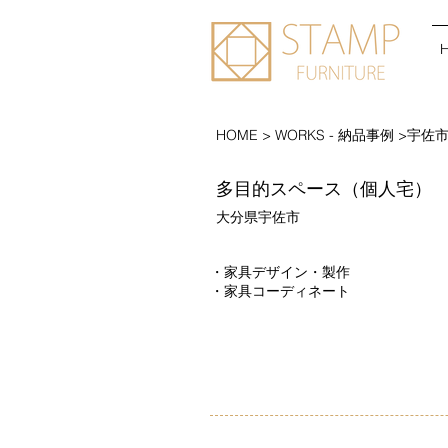
HOME
> WORKS - 納品事例 >
​多目的スペース（個人宅）
大分県宇佐市
・家具デザイン・製作
・​家具コーディネート